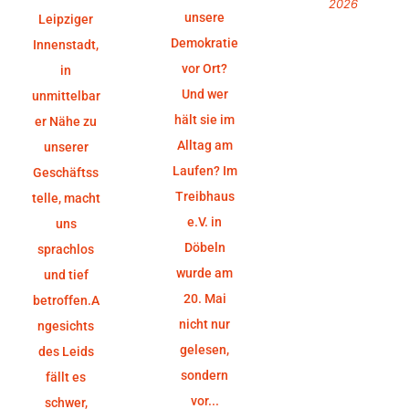
2026
unsere
Leipziger
Demokratie
Innenstadt,
vor Ort?
in
Und wer
unmittelbar
hält sie im
er Nähe zu
Alltag am
unserer
Laufen? Im
Geschäftss
Treibhaus
telle, macht
e.V. in
uns
Döbeln
sprachlos
wurde am
und tief
20. Mai
betroffen.A
nicht nur
ngesichts
gelesen,
des Leids
sondern
fällt es
vor...
schwer,