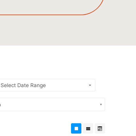
Select Date Range
n