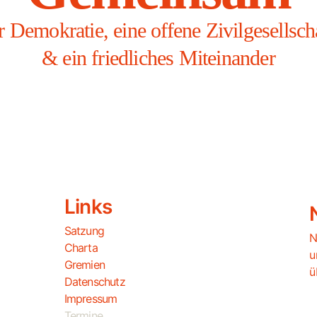
r Demokratie, eine offene Zivilgesellsch
& ein friedliches Miteinander
Links
Satzung
N
Charta
u
Gremien
ü
Datenschutz
Impressum
Termine