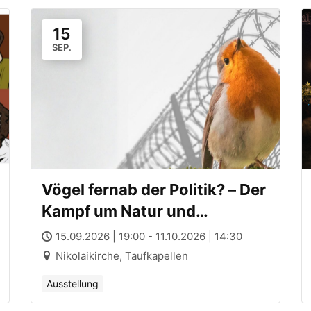
15
SEP.
Vögel fernab der Politik? – Der
Kampf um Natur und
Demokratie in Belarus
15.09.2026 | 19:00 - 11.10.2026 | 14:30
Nikolaikirche, Taufkapellen
Ausstellung