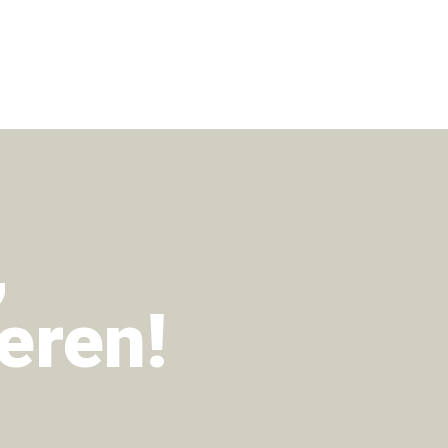
,
eren!