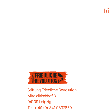
fü
Stiftung Friedliche Revolution
Nikolaikirchhof 3
04109 Leipzig
Tel. + 49 (0) 341 9837860