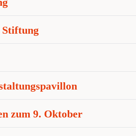
ng
 Stiftung
taltungspavillon
en zum 9. Oktober