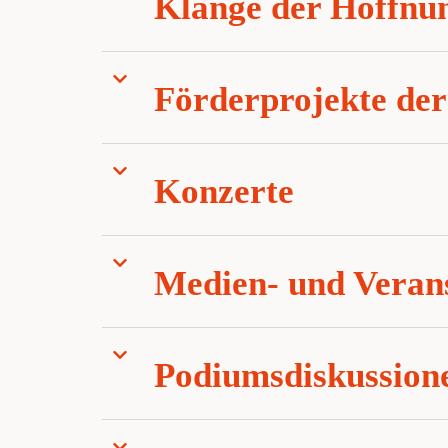
Klänge der Hoffnu
Förderprojekte der
Konzerte
Medien- und Verans
Podiumsdiskussion