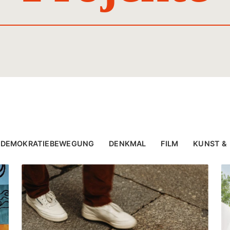
DENKMAL
Freiheits- und
Einheitsdenkmal
DEMOKRATIEBEWEGUNG
DENKMAL
FILM
KUNST &