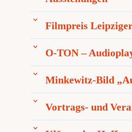
Filmpreis Leipzige
O-TON – Audioplay
Minkewitz-Bild „A
Vortrags- und Vera