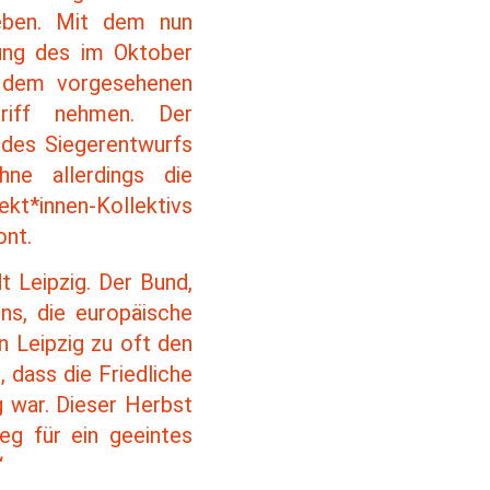
geben. Mit dem nun
zung des im Oktober
n dem vorgesehenen
griff nehmen. Der
 des Siegerentwurfs
hne allerdings die
ekt*innen-Kollektivs
ont.
t Leipzig. Der Bund,
uns, die europäische
n Leipzig zu oft den
 dass die Friedliche
g war. Dieser Herbst
eg für ein geeintes
“