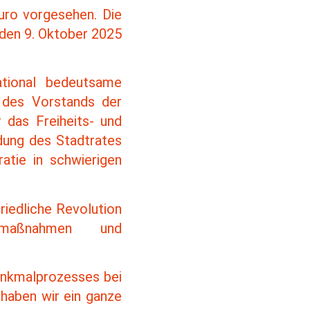
uro vorgesehen. Die
r den 9. Oktober 2025
ational bedeutsame
r des Vorstands der
r das Freiheits- und
idung des Stadtrates
tie in schwierigen
riedliche Revolution
smaßnahmen und
Denkmalprozesses bei
 haben wir ein ganze