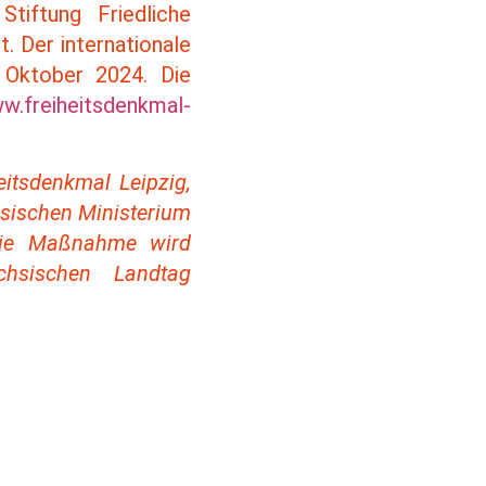
tiftung Friedliche
. Der internationale
 Oktober 2024. Die
w.freiheitsdenkmal-
eitsdenkmal Leipzig,
hsischen Ministerium
 Die Maßnahme wird
chsischen Landtag