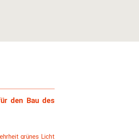
 für den Bau des
ehrheit grünes Licht