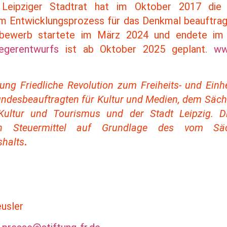
Leipziger Stadtrat hat im Oktober 2017 die S
m Entwicklungsprozess für das Denkmal beauftragt
tbewerb startete im März 2024 und endete im
iegerentwurfs
ist ab Oktober 2025 geplant.
ww
ftung Friedliche Revolution zum Freiheits- und Einh
undesbeauftragten für Kultur und Medien, dem Säc
 Kultur und Tourismus und der Stadt Leipzig.
rch Steuermittel auf Grundlage des vom Sä
halts
.
usler