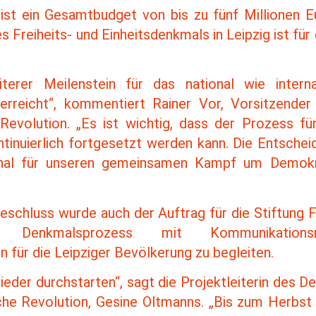
ist ein Gesamtbudget von bis zu fünf Millionen E
 Freiheits- und Einheitsdenkmals in Leipzig ist fü
iterer Meilenstein für das national wie intern
erreicht“, kommentiert Rainer Vor, Vorsitzende
 Revolution. „Es ist wichtig, dass der Prozess fü
tinuierlich fortgesetzt werden kann. Die Entsche
ignal für unseren gemeinsamen Kampf um Demokra
schluss wurde auch der Auftrag für die Stiftung F
en Denkmalsprozess mit Kommunikation
für die Leipziger Bevölkerung zu begleiten.
ieder durchstarten“, sagt die Projektleiterin des 
iche Revolution, Gesine Oltmanns. „Bis zum Herbst