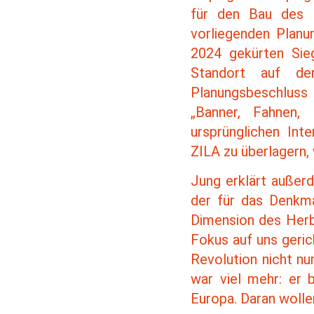
für den Bau des F
vorliegenden Planu
2024 gekürten Sie
Standort auf dem
Planungsbeschluss 
„Banner, Fahnen, 
ursprünglichen Inte
ZILA zu überlagern,
Jung erklärt außerd
der für das Denkmal
Dimension des Herbs
Fokus auf uns geric
Revolution nicht nu
war viel mehr: er 
Europa. Daran wollen