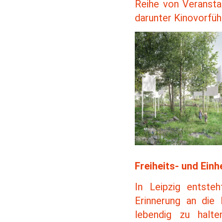
Reihe von Veransta
darunter Kinovorfüh
Freiheits- und Einh
In Leipzig entste
Erinnerung an die
lebendig zu halt