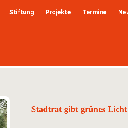
Stiftung
Projekte
Termine
Ne
Stadtrat gibt grünes Licht