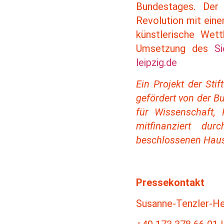
Bundestages. Der 
Revolution mit eine
künstlerische Wet
Umsetzung des
S
leipzig.de
Ein Projekt der Sti
gefördert von der B
für Wissenschaft,
mitfinanziert du
beschlossenen Haus
Pressekontakt
Susanne-Tenzler-He