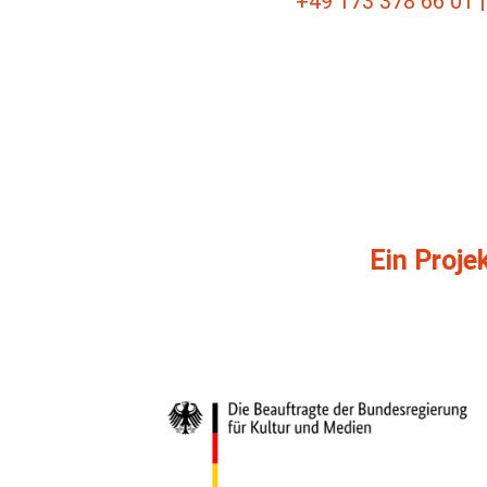
+49 173 378 66 01 
Ein Proje