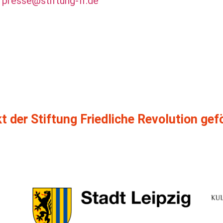
|
presse@stiftung-fr.de
kt der Stiftung Friedliche Revolution gef