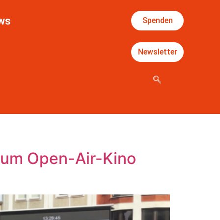
ws
Spenden
Newsletter
 zum Open-Air-Kino