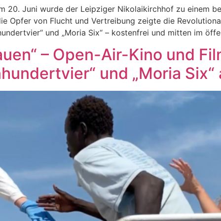
 20. Juni wurde der Leipziger Nikolaikirchhof zu einem b
e Opfer von Flucht und Vertreibung zeigte die Revolutional
ndertvier“ und „Moria Six“ – kostenfrei und mitten im öffe
hauen“ – Open-Air-Kino und Fi
hundertvier“ und „Moria Six“ 