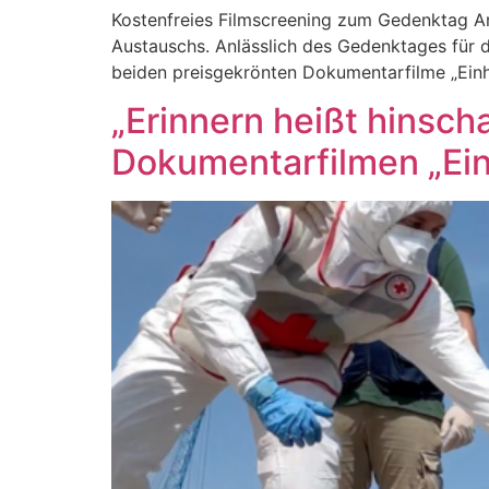
Kostenfreies Filmscreening zum Gedenktag Am
Austauschs. Anlässlich des Gedenktages für di
beiden preisgekrönten Dokumentarfilme „Einhu
„Erinnern heißt hinsc
Dokumentarfilmen „Ein