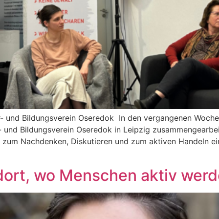
- und Bildungsverein Oseredok In den vergangenen Wochen h
- und Bildungsverein Oseredok in Leipzig zusammengearbei
e zum Nachdenken, Diskutieren und zum aktiven Handeln e
dort, wo Menschen aktiv werd