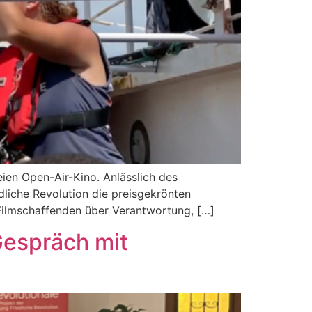
eien Open-Air-Kino. Anlässlich des
dliche Revolution die preisgekrönten
Filmschaffenden über Verantwortung, […]
Gespräch mit