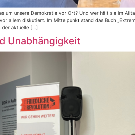
es um unsere Demokratie vor Ort? Und wer hält sie im Allta
vor allem diskutiert. Im Mittelpunkt stand das Buch „Extr
 der aktuelle […]
d Unabhängigkeit