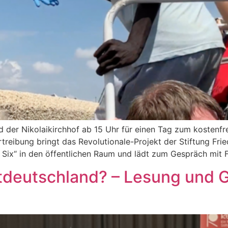
d der Nikolaikirchhof ab 15 Uhr für einen Tag zum kostenfr
reibung bringt das Revolutionale-Projekt der Stiftung Frie
 Six“ in den öffentlichen Raum und lädt zum Gespräch mit 
tdeutschland? – Lesung und 