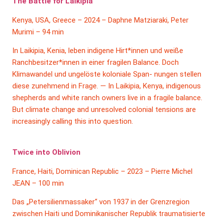
The Battle for Laikipia
Kenya, USA, Greece – 2024 – Daphne Matziaraki, Peter
Murimi – 94 min
In Laikipia, Kenia, leben indigene Hirt*innen und weiße
Ranchbesitzer*innen in einer fragilen Balance. Doch
Klimawandel und ungelöste koloniale Span- nungen stellen
diese zunehmend in Frage. — In Laikipia, Kenya, indigenous
shepherds and white ranch owners live in a fragile balance.
But climate change and unresolved colonial tensions are
increasingly calling this into question.
Twice into Oblivion
France, Haiti, Dominican Republic – 2023 – Pierre Michel
JEAN – 100 min
Das „Petersilienmassaker“ von 1937 in der Grenzregion
zwischen Haiti und Dominikanischer Republik traumatisierte