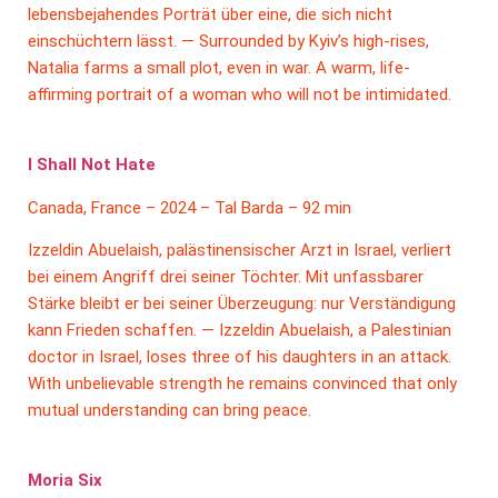
lebensbejahendes Porträt über eine, die sich nicht
einschüchtern lässt. — Surrounded by Kyiv’s high-rises,
Natalia farms a small plot, even in war. A warm, life-
affirming portrait of a woman who will not be intimidated.
I Shall Not Hate
Canada, France – 2024 – Tal Barda – 92 min
Izzeldin Abuelaish, palästinensischer Arzt in Israel, verliert
bei einem Angriff drei seiner Töchter. Mit unfassbarer
Stärke bleibt er bei seiner Überzeugung: nur Verständigung
kann Frieden schaffen. — Izzeldin Abuelaish, a Palestinian
doctor in Israel, loses three of his daughters in an attack.
With unbelievable strength he remains convinced that only
mutual understanding can bring peace.
Moria Six