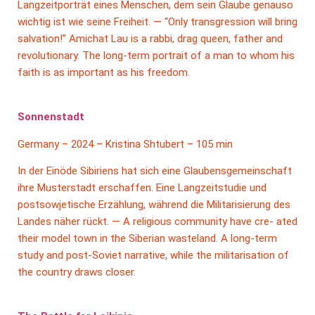
Langzeitporträt eines Menschen, dem sein Glaube genauso
wichtig ist wie seine Freiheit. — “Only transgression will bring
salvation!” Amichat Lau is a rabbi, drag queen, father and
revolutionary. The long-term portrait of a man to whom his
faith is as important as his freedom.
Sonnenstadt
Germany – 2024 – Kristina Shtubert – 105 min
In der Einöde Sibiriens hat sich eine Glaubensgemeinschaft
ihre Musterstadt erschaffen. Eine Langzeitstudie und
postsowjetische Erzählung, während die Militarisierung des
Landes näher rückt. — A religious community have cre- ated
their model town in the Siberian wasteland. A long-term
study and post-Soviet narrative, while the militarisation of
the country draws closer.