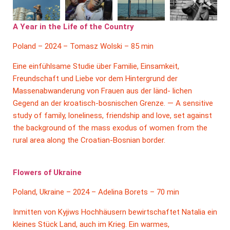
A Year in the Life of the Country
Poland – 2024 – Tomasz Wolski – 85 min
Eine einfühlsame Studie über Familie, Einsamkeit,
Freundschaft und Liebe vor dem Hintergrund der
Massenabwanderung von Frauen aus der länd- lichen
Gegend an der kroatisch-bosnischen Grenze. — A sensitive
study of family, loneliness, friendship and love, set against
the background of the mass exodus of women from the
rural area along the Croatian-Bosnian border.
Flowers of Ukraine
Poland, Ukraine – 2024 – Adelina Borets – 70 min
Inmitten von Kyjiws Hochhäusern bewirtschaftet Natalia ein
kleines Stück Land, auch im Krieg. Ein warmes,