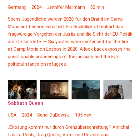
Germany – 2024 – Jennifer Mallmann – 82 min
Sechs Jugendliche wurden 2020 für den Brand im Camp
Moria auf Lesbos verurteilt. Ein Rückblick offenbart das
fragwürdige Vorgehen der Justiz und die Sicht der EU-Politik
auf Geflüchtete. — Six youths were sentenced for the fire
at Camp Moria on Lesbos in 2020. A look back exposes the
questionable proceedings of the judiciary and the EU’s
political stance on refugees.
Sabbath Queen
USA – 2024 – Sandi DuBowski – 105 min
„Erlösung kommt nur durch Grenzüberschreitung!“ Amichai
Lau ist Rabbi, Drag Queen, Vater und Revolutionär.