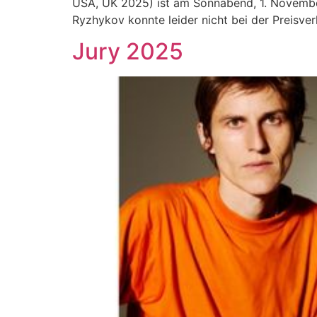
USA, UK 2025) ist am Sonnabend, 1. November
Ryzhykov konnte leider nicht bei der Preisverl
Jury 2025