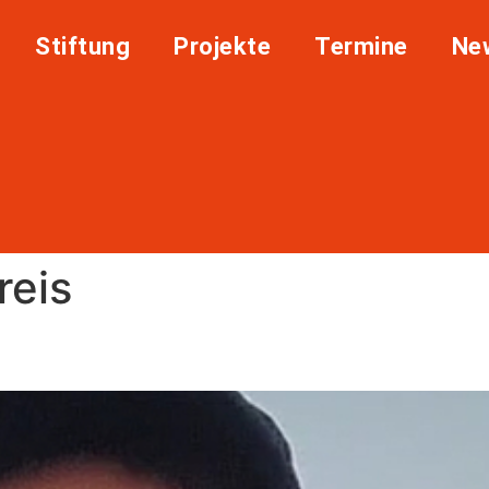
Stiftung
Projekte
Termine
Ne
reis