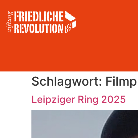
Schlagwort:
Filmp
Leipziger Ring 2025