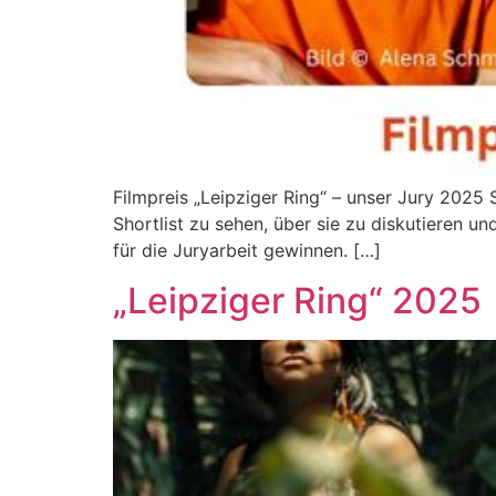
Filmpreis „Leipziger Ring“ – unser Jury 2025 
Shortlist zu sehen, über sie zu diskutieren u
für die Juryarbeit gewinnen. […]
„Leipziger Ring“ 2025