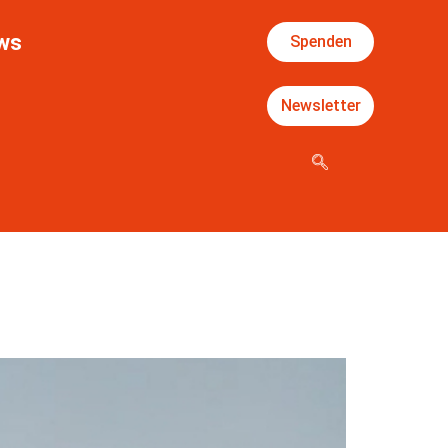
ws
Spenden
Newsletter