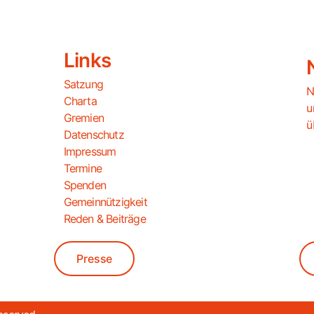
Links
Satzung
N
Charta
u
Gremien
ü
Datenschutz
Impressum
Termine
Spenden
Gemeinnützigkeit
Reden & Beiträge
Presse