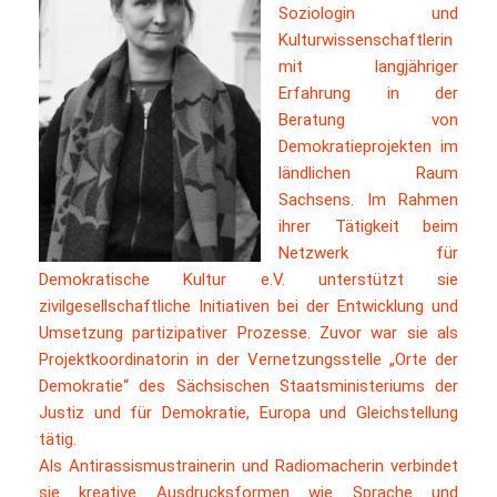
Soziologin und
Kulturwissenschaftlerin
mit langjähriger
Erfahrung in der
Beratung von
Demokratieprojekten im
ländlichen Raum
Sachsens. Im Rahmen
ihrer Tätigkeit beim
Netzwerk für
Demokratische Kultur e.V. unterstützt sie
zivilgesellschaftliche Initiativen bei der Entwicklung und
Umsetzung partizipativer Prozesse. Zuvor war sie als
Projektkoordinatorin in der Vernetzungsstelle „Orte der
Demokratie“ des Sächsischen Staatsministeriums der
Justiz und für Demokratie, Europa und Gleichstellung
tätig.
Als Antirassismustrainerin und Radiomacherin verbindet
sie kreative Ausdrucksformen wie Sprache und