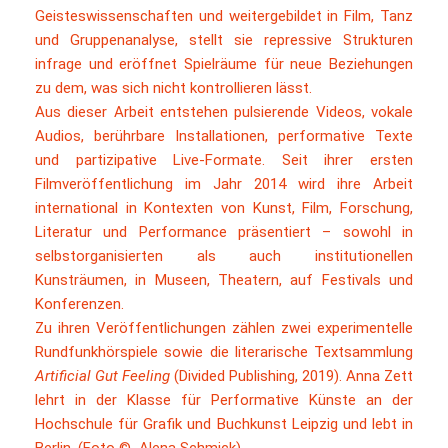
Geisteswissenschaften und weitergebildet in Film, Tanz
und Gruppenanalyse, stellt sie repressive Strukturen
infrage und eröffnet Spielräume für neue Beziehungen
zu dem, was sich nicht kontrollieren lässt.
Aus dieser Arbeit entstehen pulsierende Videos, vokale
Audios, berührbare Installationen, performative Texte
und partizipative Live-Formate. Seit ihrer ersten
Filmveröffentlichung im Jahr 2014 wird ihre Arbeit
international in Kontexten von Kunst, Film, Forschung,
Literatur und Performance präsentiert – sowohl in
selbstorganisierten als auch institutionellen
Kunsträumen, in Museen, Theatern, auf Festivals und
Konferenzen.
Zu ihren Veröffentlichungen zählen zwei experimentelle
Rundfunkhörspiele sowie die literarische Textsammlung
Artificial Gut Feeling
(Divided Publishing, 2019). Anna Zett
lehrt in der Klasse für Performative Künste an der
Hochschule für Grafik und Buchkunst Leipzig und lebt in
Berlin. (Foto © Alena Schmick)