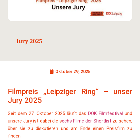
Jury 2025
Oktober 29, 2025
Filmpreis „Leipziger Ring“ – unser
Jury 2025
Seit dem 27. Oktober 2025 läuft das
DOK Filmfestival
und
unsere Jury ist dabei die s
echs Filme der Shortlist
zu sehen,
über sie zu diskutieren und am Ende einen Preisfilm zu
finden.