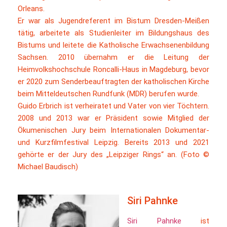
Orleans.
Er war als Jugendreferent im Bistum Dresden-Meißen
tätig, arbeitete als Studienleiter im Bildungshaus des
Bistums und leitete die Katholische Erwachsenenbildung
Sachsen. 2010 übernahm er die Leitung der
Heimvolkshochschule Roncalli-Haus in Magdeburg, bevor
er 2020 zum Senderbeauftragten der katholischen Kirche
beim Mitteldeutschen Rundfunk (MDR) berufen wurde.
Guido Erbrich ist verheiratet und Vater von vier Töchtern.
2008 und 2013 war er Präsident sowie Mitglied der
Ökumenischen Jury beim Internationalen Dokumentar-
und Kurzfilmfestival Leipzig. Bereits 2013 und 2021
gehörte er der Jury des „Leipziger Rings“ an. (Foto ©
Michael Baudisch)
Siri Pahnke
Siri Pahnke
ist