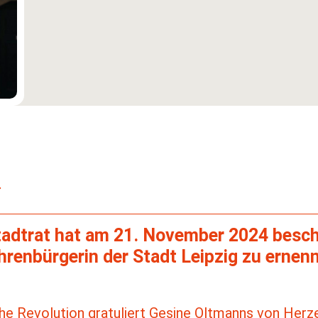
4
Stadtrat hat am 21. November 2024 besc
renbürgerin der Stadt Leipzig zu ernen
iche Revolution gratuliert Gesine Oltmanns von Herz