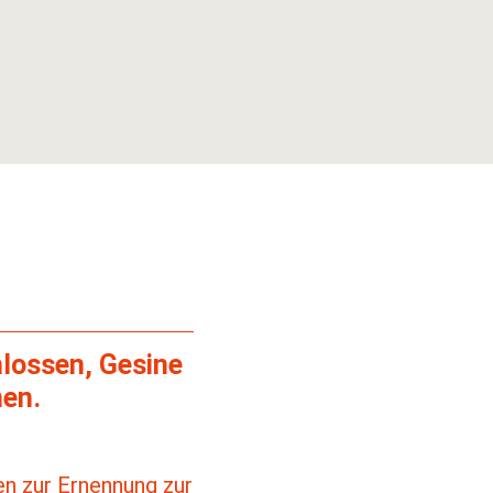
hlossen, Gesine
nen.
en zur Ernennung zur