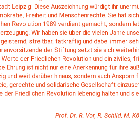
tadt Leipzig! Diese Auszeichnung würdigt ihr unerm
kratie, Freiheit und Menschenrechte. Sie hat sich 
chen Revolution 1989 verdient gemacht, sondern le
erzeugung. Wir haben sie über die vielen Jahre un
eisternd, streitbar, tatkräftig und dabei immer se
hrenvorsitzende der Stiftung setzt sie sich weiterhi
 Werte der Friedlichen Revolution und ein ziviles, fr
se Ehrung ist nicht nur eine Anerkennung für ihre 
ig und weit darüber hinaus, sondern auch Ansporn fü
freie, gerechte und solidarische Gesellschaft einzu
 der Friedlichen Revolution lebendig halten und sie
Prof. Dr. R. Vor, R. Schild, M. 