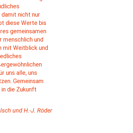
üdliches
damit nicht nur
bt diese Werte bis
seres gemeinsamen
hr menschlich und
n mit Weitblick und
iedliches
außergewöhnlichen
r uns alle, uns
setzen. Gemeinsam
 in die Zukunft
Kölsch und H.-J. Röder