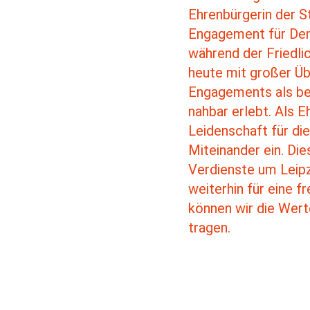
Ehrenbürgerin der S
Engagement für Demo
während der Friedli
heute mit großer Üb
Engagements als beg
nahbar erlebt. Als E
Leidenschaft für die
Miteinander ein. Die
Verdienste um Leipz
weiterhin für eine 
können wir die Werte
tragen.