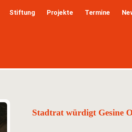
Stiftung
Projekte
Termine
Ne
Stadtrat würdigt Gesine 