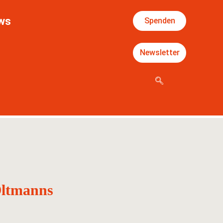
ws
Spenden
Newsletter
Oltmanns