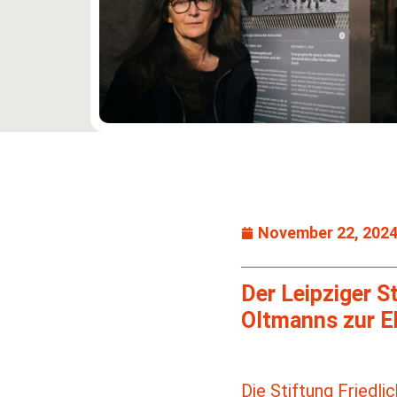
November 22, 202
Der Leipziger 
Oltmanns zur Eh
Die Stiftung Friedl