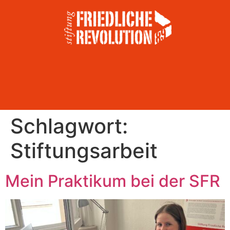
Schlagwort:
Stiftungsarbeit
Mein Praktikum bei der SFR