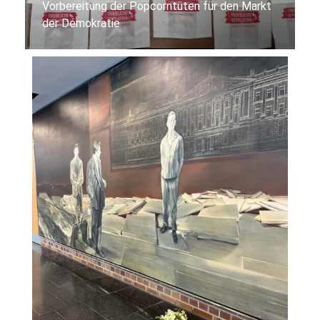
V
Vorbereitung der Popcorntüten für den Markt
2
der Demokratie