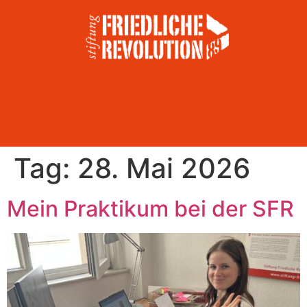
Tag:
28. Mai 2026
Mein Praktikum bei der SFR