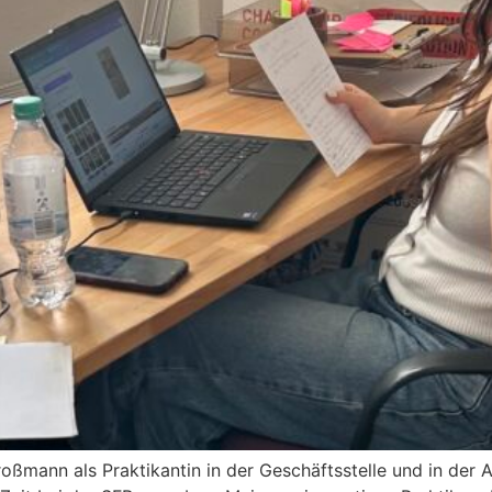
ßmann als Praktikantin in der Geschäftsstelle und in der Ar