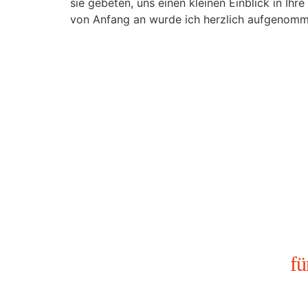
sie gebeten, uns einen kleinen Einblick in I
von Anfang an wurde ich herzlich aufgenomm
fü