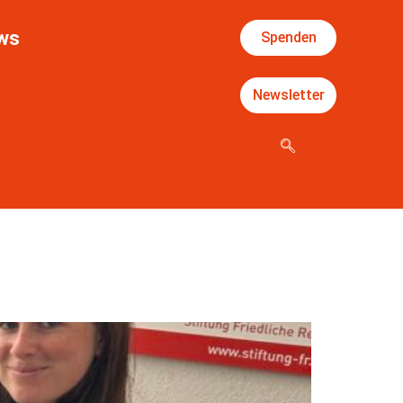
ws
Spenden
Newsletter