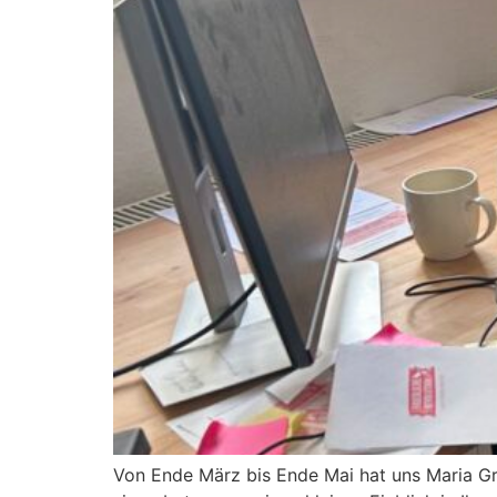
Von Ende März bis Ende Mai hat uns Maria Gro