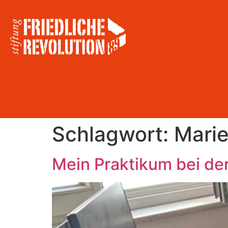
Schlagwort:
Mari
Mein Praktikum bei de