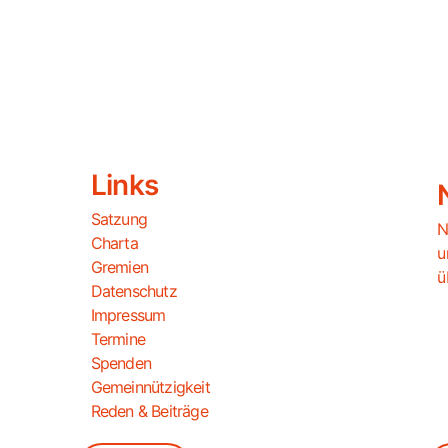
Links
Satzung
N
Charta
u
Gremien
ü
Datenschutz
Impressum
Termine
Spenden
Gemeinnützigkeit
Reden & Beiträge