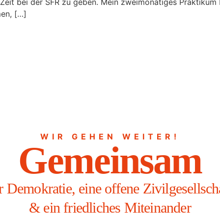
hre Zeit bei der SFR zu geben. Mein zweimonatiges Praktikum
en, […]
WIR GEHEN WEITER!
Gemeinsam
r Demokratie, eine offene Zivilgesellsch
& ein friedliches Miteinander