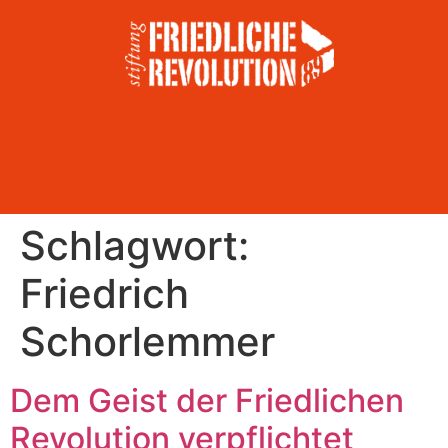
Schlagwort:
Friedrich
Schorlemmer
Dem Geist der Friedlichen
Revolution verpflichtet