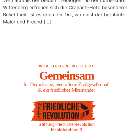
Vermächtnis der beiden Theologen In der Lutherstadt
Wittenberg erfreuen sich die Cranach-Höfe besonderer
Beliebtheit. Ist es doch der Ort, wo einst der berühmte
Maler und Freund […]
WIR GEHEN WEITER!
Gemeinsam
für Demokratie, eine offene Zivilgesellschaft
& ein friedliches Miteinander
Stiftung Friedliche Revolution
Nikolaikirchhof 3