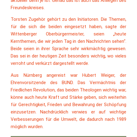
aktueller denn je ist. Genau das ist auch das Anliegen des
Freundeskreises.
Torsten Zugehör gehört zu den Initiatoren. Die Themen,
für die sich die beiden eingesetzt haben, sagte der
Wittenberger Oberbürgermeister, seien „heute
Kernthemen, die wir jeden Tag in den Nachrichten sehen“.
Beide seien in ihrer Sprache sehr wirkmächtig gewesen.
Das sei in der heutigen Zeit besonders wichtig, wo vieles
verroht und verkürzt dargestellt werde.
Aus Nürnberg angereist war Hubert Weiger, der
Ehrenvorsitzende des BUND. Das Vermächtnis der
Friedlichen Revolution, das beiden Theologen wichtig war,
könne auch heute Kraft und Stärke geben, sich weiterhin
für Gerechtigkeit, Frieden und Bewahrung der Schöpfung
einzusetzen. Nachdrücklich verwies er auf wichtige
Verbesserungen für die Umwelt, die dadurch nach 1989
möglich wurden.