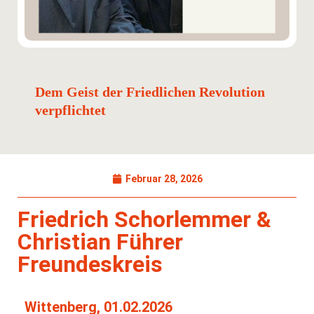
Dem Geist der Friedlichen Revolution
verpflichtet
Februar 28, 2026
Friedrich Schorlemmer &
Christian Führer
Freundeskreis
Wittenberg, 01.02.2026