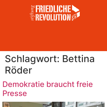
Schlagwort:
Bettina
Röder
Demokratie braucht freie
Presse