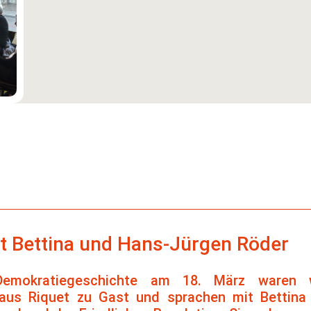
t Bettina und Hans-Jürgen Röder
mokratiegeschichte am 18. März waren w
haus Riquet zu Gast und sprachen mit Bettin