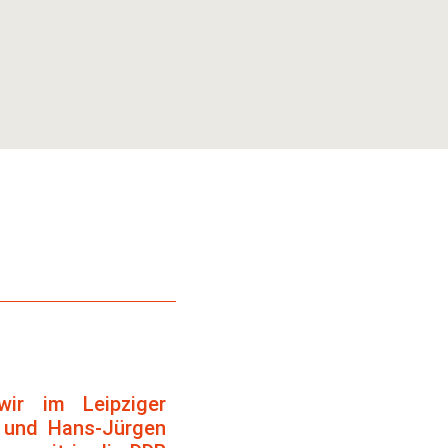
ir im Leipziger
a und Hans-Jürgen