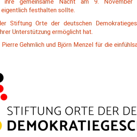
r ihre gemeinsame Nacht am 9. November
eigentlich festhalten sollte.
der Stiftung Orte der deutschen Demokratiegesc
ihrer Unterstützung ermöglicht hat.
 Pierre Gehmlich und Björn Menzel für die einfühl