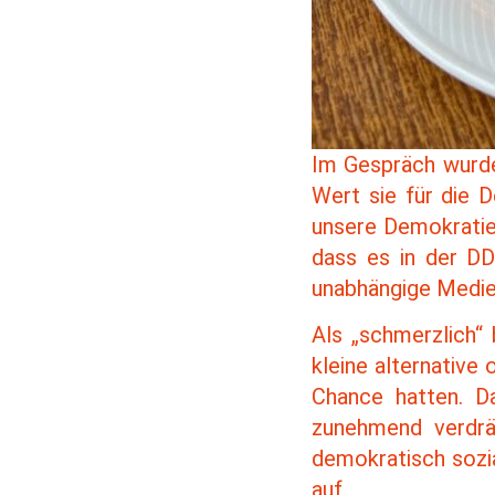
Im Gespräch wurde 
Wert sie für die 
unsere Demokratie 
dass es in der DD
unabhängige Medien
Als „schmerzlich“ 
kleine alternativ
Chance hatten. D
zunehmend verdrä
demokratisch sozia
auf.