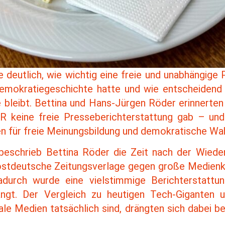
deutlich, wie wichtig eine freie und unabhängige 
Demokratiegeschichte hatte und wie entscheidend 
bleibt. Bettina und Hans-Jürgen Röder erinnerten 
R keine freie Presseberichterstattung gab – und
 für freie Meinungsbildung und demokratische Wah
beschrieb Bettina Röder die Zeit nach der Wieder
e ostdeutsche Zeitungsverlage gegen große Medien
adurch wurde eine vielstimmige Berichterstattu
ngt. Der Vergleich zu heutigen Tech-Giganten u
le Medien tatsächlich sind, drängten sich dabei b