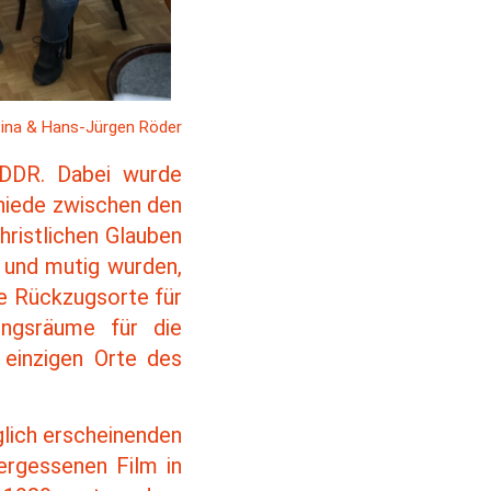
ttina & Hans-Jürgen Röder
 DDR. Dabei wurde
chiede zwischen den
ristlichen Glauben
 und mutig wurden,
e Rückzugsorte für
ungsräume für die
 einzigen Orte des
glich erscheinenden
ergessenen Film in