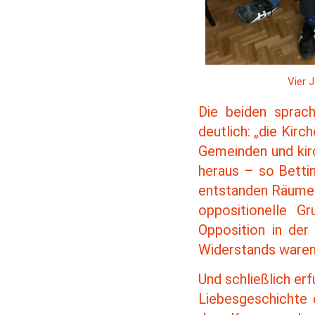
Vier 
Die beiden sprac
deutlich: „die Kir
Gemeinden und kir
heraus – so Betti
entstanden Räume 
oppositionelle G
Opposition in der
Widerstands waren
Und schließlich er
Liebesgeschichte 