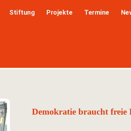
Stiftung
Projekte
Termine
Ne
Demokratie braucht freie 