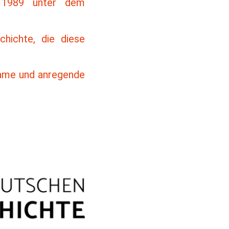
 1989 unter dem
hichte, die diese
same und anregende