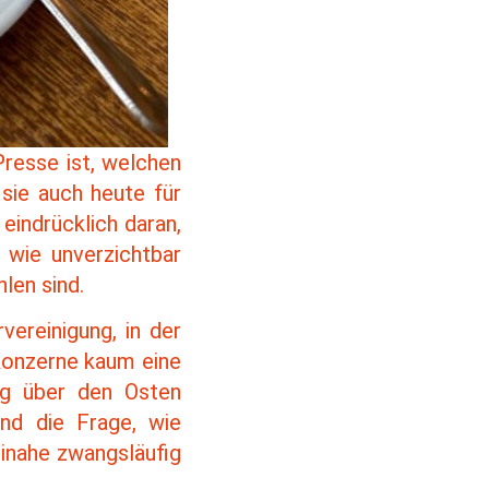
Presse ist, welchen
sie auch heute für
eindrücklich daran,
 wie unverzichtbar
len sind.
vereinigung, in der
konzerne kaum eine
ng über den Osten
nd die Frage, wie
einahe zwangsläufig