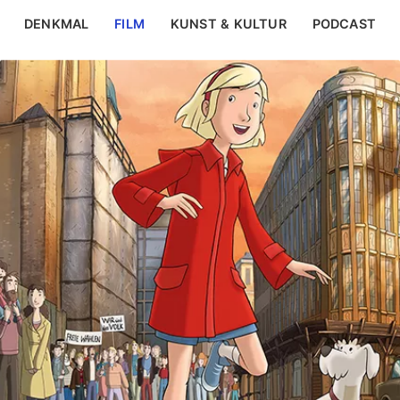
DENKMAL
FILM
KUNST & KULTUR
PODCAST