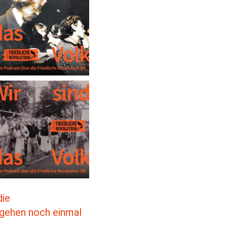
die
 gehen noch einmal