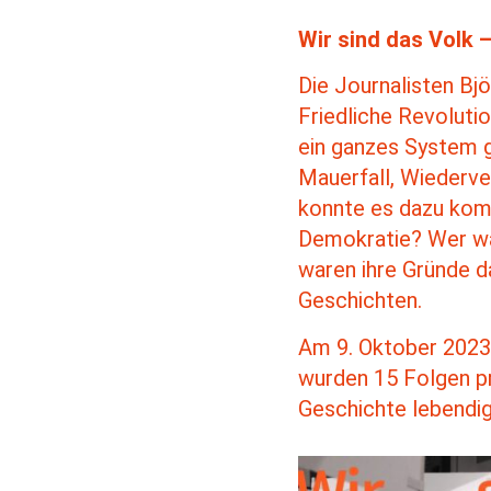
Wir sind das Volk –
Die Journalisten Bj
Friedliche Revoluti
ein ganzes System g
Mauerfall, Wiederve
konnte es dazu komm
Demokratie? Wer wa
waren ihre Gründe d
Geschichten.
Am 9. Oktober 2023 
wurden 15 Folgen pr
Geschichte lebendig