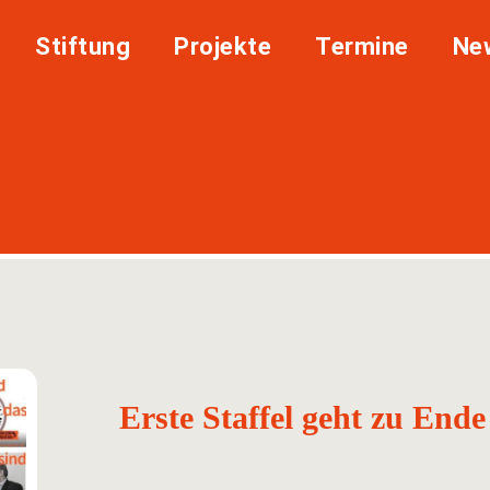
Stiftung
Projekte
Termine
Ne
Erste Staffel geht zu Ende