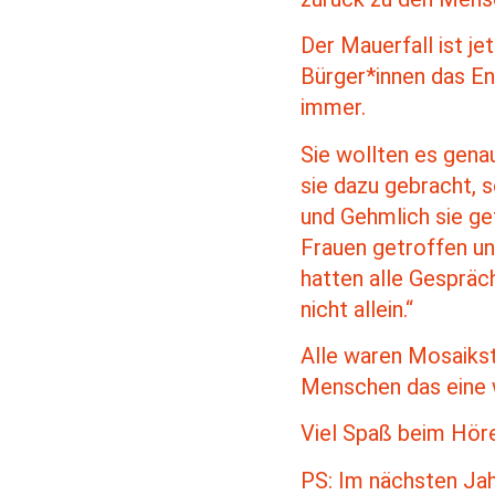
Der Mauerfall ist je
Bürger*innen das En
immer.
Sie wollten es gena
sie dazu gebracht, 
und Gehmlich sie ge
Frauen getroffen un
hatten alle Gespräc
nicht allein.“
Alle waren Mosaikste
Menschen das eine w
Viel Spaß beim Hör
PS: Im nächsten Jahr