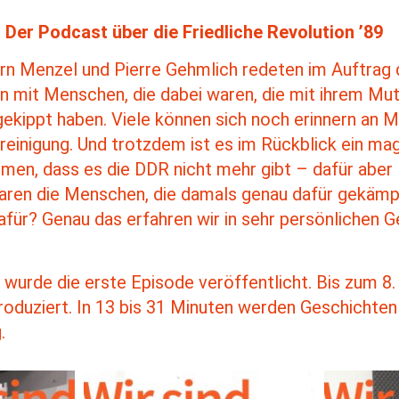
 Der Podcast über die Friedliche Revolution ’89
örn Menzel und Pierre Gehmlich redeten im Auftrag 
on mit Menschen, die dabei waren, die mit ihrem Mut
ekippt haben. Viele können sich noch erinnern an
reinigung. Und trotzdem ist es im Rückblick ein mag
en, dass es die DDR nicht mehr gibt – dafür aber 
ren die Menschen, die damals genau dafür gekämp
afür? Genau das erfahren wir in sehr persönlichen 
wurde die erste Episode veröffentlicht. Bis zum 
oduziert. In 13 bis 31 Minuten werden Geschichten 
.