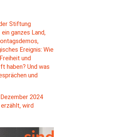
der Stiftung
 ein ganzes Land,
 Montagsdemos,
isches Ereignis: Wie
Freiheit und
ft haben? Und was
Gesprächen und
8. Dezember 2024
erzählt, wird