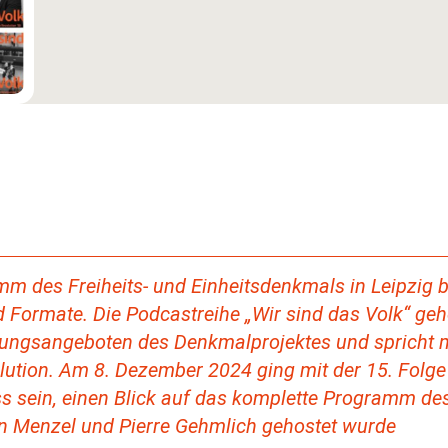
des Freiheits- und Einheitsdenkmals in Leipzig b
 Formate. Die Podcastreihe „Wir sind das Volk“ geh
lungsangeboten des Denkmalprojektes und spricht m
lution. Am 8. Dezember 2024 ging mit der 15. Folge 
ss sein, einen Blick auf das komplette Programm de
rn Menzel und Pierre Gehmlich gehostet wurde