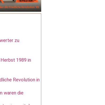
werter zu
 Herbst 1989 in
dliche Revolution in
m waren die