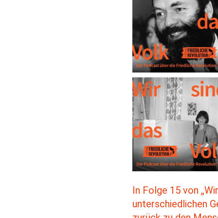
In Folge 15 von „Wir
unterschiedlichen G
zurück zu den Mensc