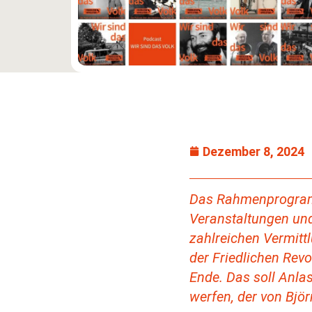
Dezember 8, 2024
Das Rahmenprogramm 
Veranstaltungen und
zahlreichen Vermitt
der Friedlichen Revo
Ende. Das soll Anla
werfen, der von Bjö