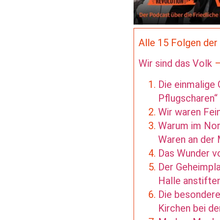
Alle 15 Folgen der 
Wir sind das Volk
–
Die einmalige
Pflugscharen“ 
Wir waren Fei
Warum im Nord
Waren an der 
Das Wunder vo
Der Geheimplan
Halle anstifte
Die besondere
Kirchen bei de