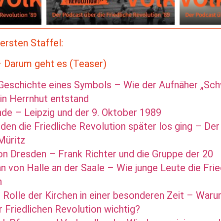
ersten Staffel:
 Darum geht es (Teaser)
 Geschichte eines Symbols – Wie der Aufnäher „Sch
in Herrnhut entstand
nde – Leipzig und der 9. Oktober 1989
en die Friedliche Revolution später los ging – Der
Müritz
n Dresden – Frank Richter und die Gruppe der 20
 von Halle an der Saale – Wie junge Leute die Frie
n
 Rolle der Kirchen in einer besonderen Zeit – Waru
r Friedlichen Revolution wichtig?