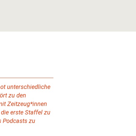
ot unterschiedliche
ört zu den
it Zeitzeug*innen
die erste Staffel zu
s Podcasts zu