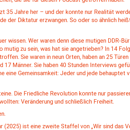
tzt 35 Jahre her – und der konnte nur Realität wer
de der Diktatur erzwangen. So oder so ähnlich heißt
uer wissen. Wer waren denn diese mutigen DDR-Bür
so mutig zu sein, was hat sie angetrieben? In 14 Fo
troffen. Sie waren in neun Orten, haben an 25 Türen
d 17 Männer. Sie haben 40 Stunden Interviews gef
he eine Gemeinsamkeit: Jeder und jede behauptet vo
ine. Die Friedliche Revolution konnte nur passieren
ollten: Veränderung und schließlich Freiheit.
en.
 (2025) ist eine zweite Staffel von „Wir sind das V