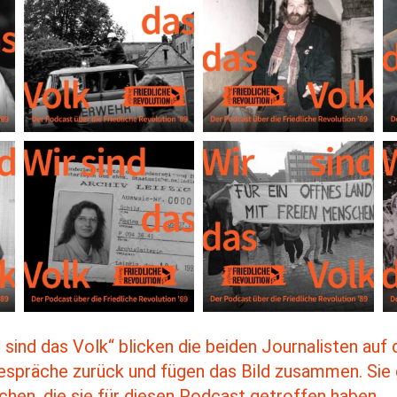
 sind das Volk“ blicken die beiden Journalisten auf 
espräche zurück und fügen das Bild zusammen. Sie
hen, die sie für diesen Podcast getroffen haben.