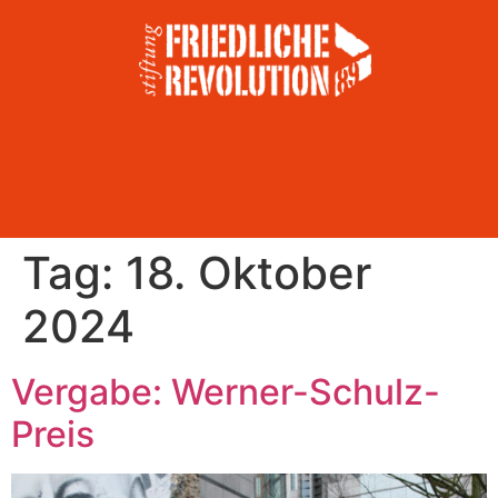
Tag:
18. Oktober
2024
Vergabe: Werner-Schulz-
Preis