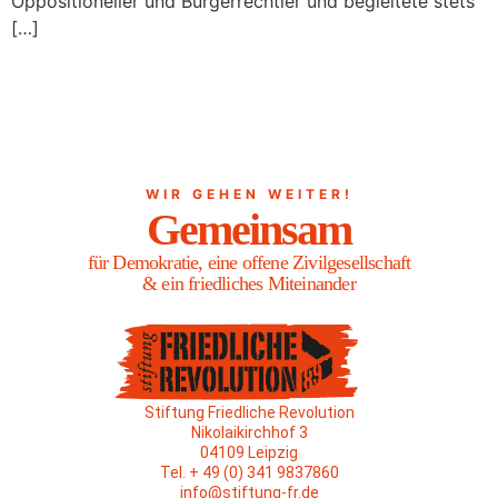
Oppositioneller und Bürgerrechtler und begleitete stets
[…]
WIR GEHEN WEITER!
Gemeinsam
für Demokratie, eine offene Zivilgesellschaft
& ein friedliches Miteinander
Stiftung Friedliche Revolution
Nikolaikirchhof 3
04109 Leipzig
Tel. + 49 (0) 341 9837860
info@stiftung-fr.de