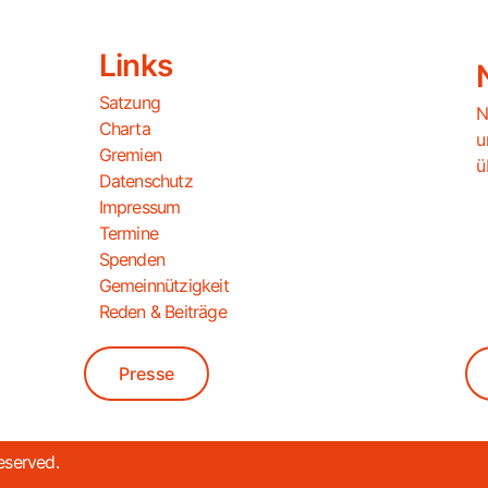
Links
Satzung
N
Charta
u
Gremien
ü
Datenschutz
Impressum
Termine
Spenden
Gemeinnützigkeit
Reden & Beiträge
Presse
eserved.