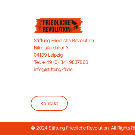
Stiftung Friedliche Revolution
Nikolaikirchhof 3
04109 Leipzig
Tel. + 49 (0) 341 9837860
info@stiftung-fr.de
Kontakt
© 2024 Stiftung Friedliche Revolution. All Rights R