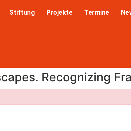
Stiftung
Projekte
Termine
Ne
scapes. Recognizing Fr