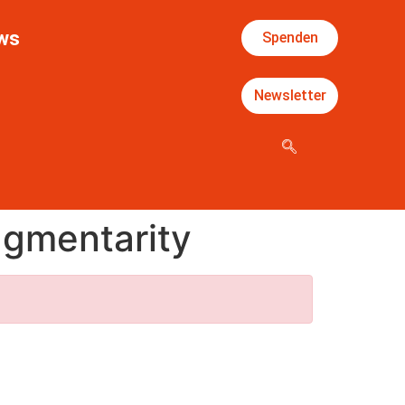
ws
Spenden
Newsletter
agmentarity