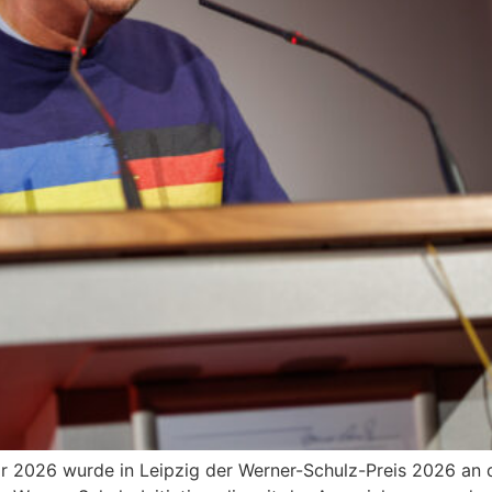
 2026 wurde in Leipzig der Werner-Schulz-Preis 2026 an de