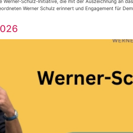
ie Werner-Schulz-Initiative, die mit der Auszeichnung an da
ordneten Werner Schulz erinnert und Engagement für Demokr
2026