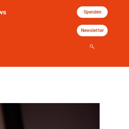
ws
Spenden
Newsletter