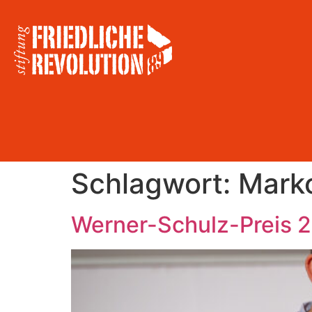
Schlagwort:
Marko
Werner-Schulz-Preis 2