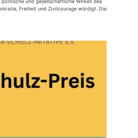
s politische und gesellschaftliche Wirken des
atie, Freiheit und Zivilcourage würdigt. Die