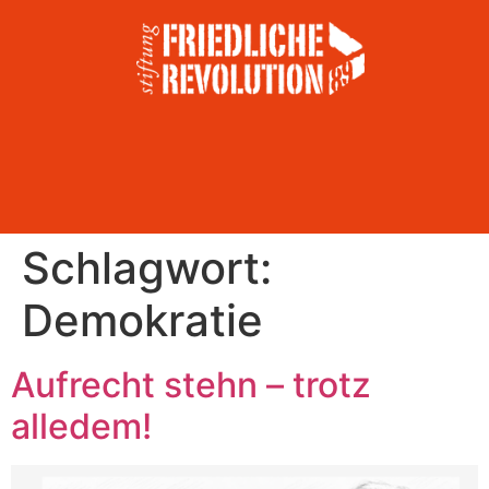
Schlagwort:
Demokratie
Aufrecht stehn – trotz
alledem!