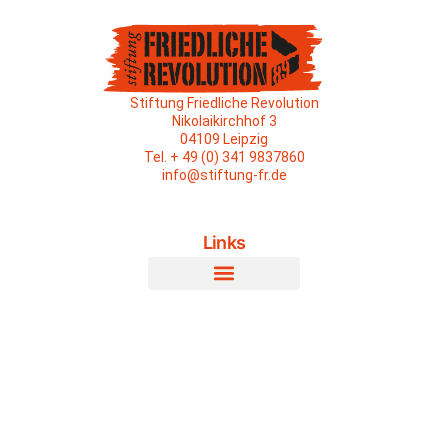
Stiftung Friedliche Revolution
Nikolaikirchhof 3
04109 Leipzig
Tel. + 49 (0) 341 9837860
info@stiftung-fr.de
Links