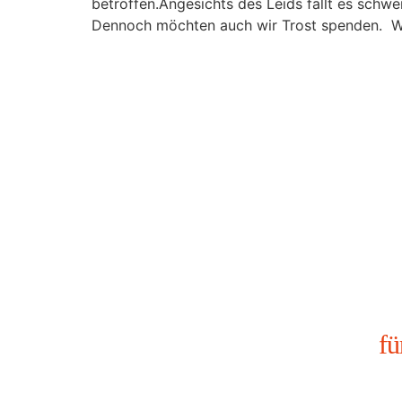
betroffen.Angesichts des Leids fällt es schwe
Dennoch möchten auch wir Trost spenden. Wir 
fü