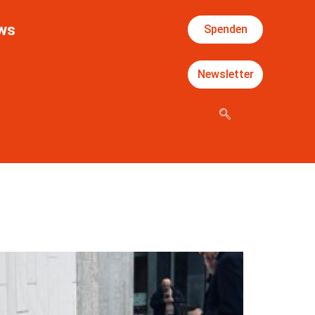
ws
Spenden
Newsletter