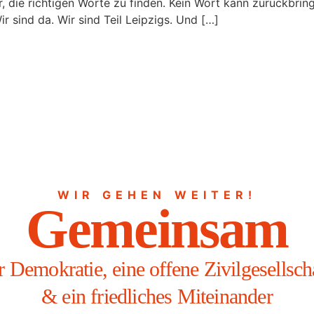
r, die richtigen Worte zu finden. Kein Wort kann zurückbri
sind da. Wir sind Teil Leipzigs. Und […]
WIR GEHEN WEITER!
Gemeinsam
r Demokratie, eine offene Zivilgesellsch
& ein friedliches Miteinander