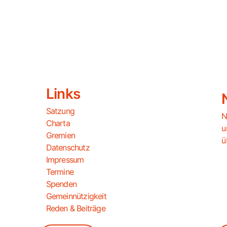
Links
Satzung
N
Charta
u
Gremien
ü
Datenschutz
Impressum
Termine
Spenden
Gemeinnützigkeit
Reden & Beiträge