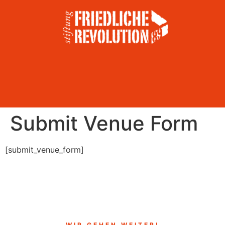
Submit Venue Form
[submit_venue_form]
WIR GEHEN WEITER!