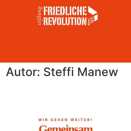
Autor:
Steffi Manew
WIR GEHEN WEITER!
Gemeinsam