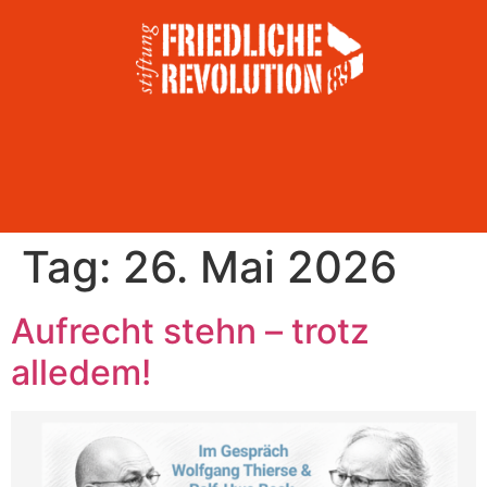
Tag:
26. Mai 2026
Aufrecht stehn – trotz
alledem!