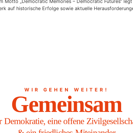
dem Motto „Democratic Memories – Democratic Futures“ legt
 auf historische Erfolge sowie aktuelle Herausforderungen
WIR GEHEN WEITER!
Gemeinsam
r Demokratie, eine offene Zivilgesellsch
& ein friedliches Miteinander