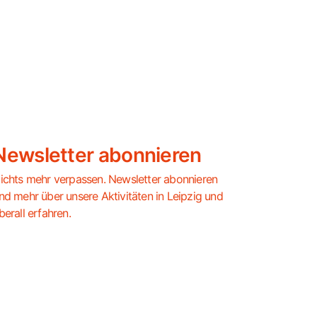
Newsletter abonnieren
ichts mehr verpassen. Newsletter abonnieren
nd mehr über unsere Aktivitäten in Leipzig und
berall erfahren.