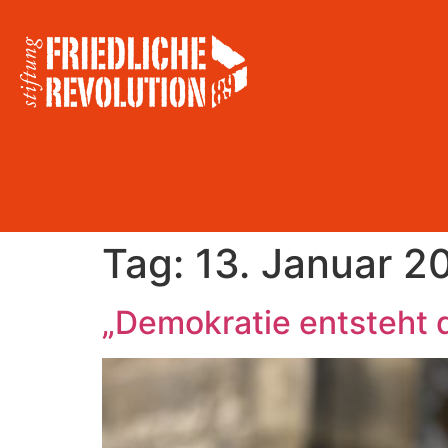
Tag:
13. Januar 2
„Demokratie entsteht 