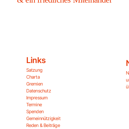
Links
Satzung
N
Charta
u
Gremien
ü
Datenschutz
Impressum
Termine
Spenden
Gemeinnützigkeit
Reden & Beiträge