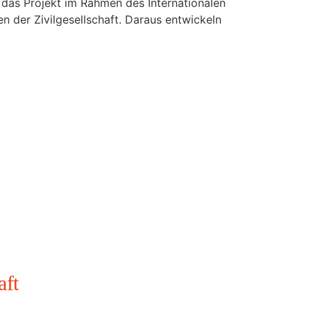
 das Projekt im Rahmen des Internationalen
 der Zivilgesellschaft. Daraus entwickeln
aft