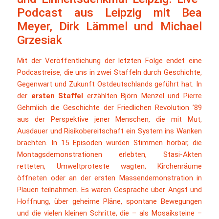
Podcast aus Leipzig mit Bea
Meyer, Dirk Lämmel und Michael
Grzesiak
Mit der Veröffentlichung der letzten Folge endet eine
Podcastreise, die uns in zwei Staffeln durch Geschichte,
Gegenwart und Zukunft Ostdeutschlands geführt hat. In
der
ersten Staffel
erzählten Björn Menzel und Pierre
Gehmlich die Geschichte der Friedlichen Revolution ’89
aus der Perspektive jener Menschen, die mit Mut,
Ausdauer und Risikobereitschaft ein System ins Wanken
brachten. In 15 Episoden wurden Stimmen hörbar, die
Montagsdemonstrationen erlebten, Stasi-Akten
retteten, Umweltproteste wagten, Kirchenräume
öffneten oder an der ersten Massendemonstration in
Plauen teilnahmen. Es waren Gespräche über Angst und
Hoffnung, über geheime Pläne, spontane Bewegungen
und die vielen kleinen Schritte, die – als Mosaiksteine –