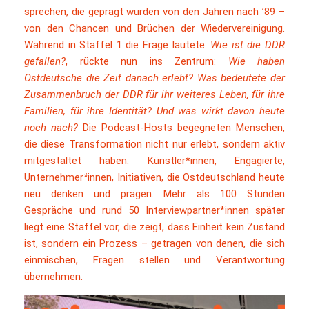
sprechen, die geprägt wurden von den Jahren nach ’89 –
von den Chancen und Brüchen der Wiedervereinigung.
Während in Staffel 1 die Frage lautete:
Wie ist die DDR
gefallen?
, rückte nun ins Zentrum:
Wie haben
Ostdeutsche die Zeit danach erlebt? Was bedeutete der
Zusammenbruch der DDR für ihr weiteres Leben, für ihre
Familien, für ihre Identität? Und was wirkt davon heute
noch nach?
Die Podcast-Hosts begegneten Menschen,
die diese Transformation nicht nur erlebt, sondern aktiv
mitgestaltet haben: Künstler*innen, Engagierte,
Unternehmer
*
innen, Initiativen, die Ostdeutschland heute
neu denken und prägen. Mehr als 100 Stunden
Gespräche und rund 50 Interviewpartner*innen später
liegt eine Staffel vor, die zeigt, dass Einheit kein Zustand
ist, sondern ein Prozess – getragen von denen, die sich
einmischen, Fragen stellen und Verantwortung
übernehmen.