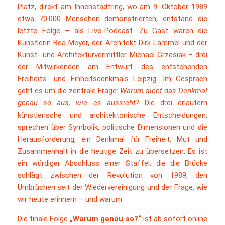
Platz, direkt am Innenstadtring, wo am 9. Oktober 1989
etwa 70.000 Menschen demonstrierten, entstand die
letzte Folge – als Live-Podcast. Zu Gast waren die
Künstlerin Bea Meyer, der Architekt Dirk Lämmel und der
Kunst- und Architekturvermittler Michael Grzesiak – drei
der Mitwirkenden am Entwurf des entstehenden
Freiheits- und Einheitsdenkmals Leipzig. Im Gespräch
geht es um die zentrale Frage:
Warum sieht das Denkmal
genau so aus, wie es aussieht?
Die drei erläutern
künstlerische und architektonische Entscheidungen,
sprechen über Symbolik, politische Dimensionen und die
Herausforderung, ein Denkmal für Freiheit, Mut und
Zusammenhalt in die heutige Zeit zu übersetzen. Es ist
ein würdiger Abschluss einer Staffel, die die Brücke
schlägt zwischen der Revolution von 1989, den
Umbrüchen seit der Wiedervereinigung und der Frage, wie
wir heute erinnern – und warum.
Die finale Folge
„Warum genau so?“
ist ab sofort online