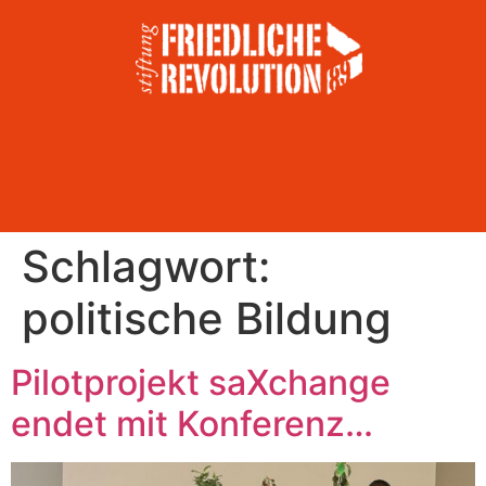
Schlagwort:
politische Bildung
Pilotprojekt saXchange
endet mit Konferenz…